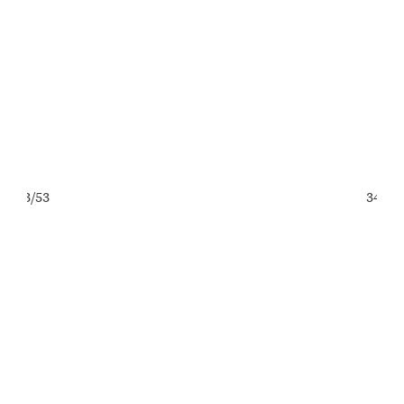
33/53