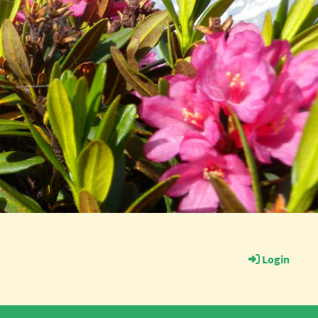
Login