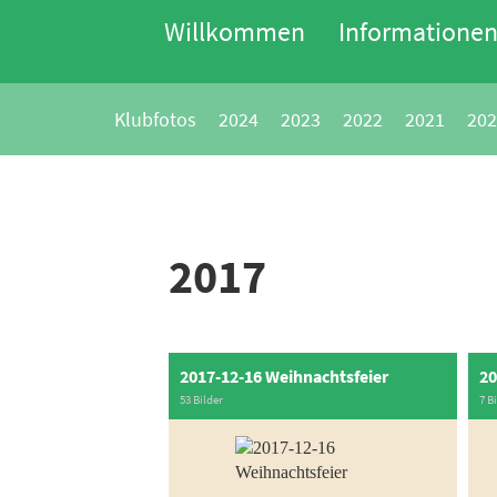
Willkommen
Informatione
Klubfotos
2024
2023
2022
2021
202
2017
2017-12-16 Weihnachtsfeier
53 Bilder
7 B