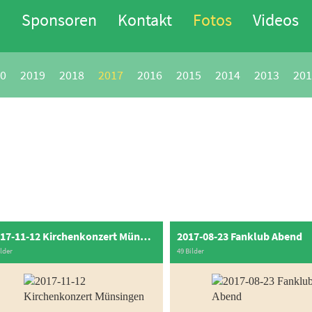
n
Sponsoren
Kontakt
Fotos
Videos
0
2019
2018
2017
2016
2015
2014
2013
201
2017-11-12 Kirchenkonzert Münsingen
2017-08-23 Fanklub Abend
ilder
49 Bilder