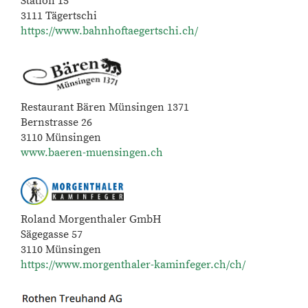
Station 15
3111 Tägertschi
https://www.bahnhoftaegertschi.ch/
Restaurant Bären Münsingen 1371
Bernstrasse 26
3110 Münsingen
www.baeren-muensingen.ch
Roland Morgenthaler GmbH
Sägegasse 57
3110 Münsingen
https://www.morgenthaler-kaminfeger.ch/ch/