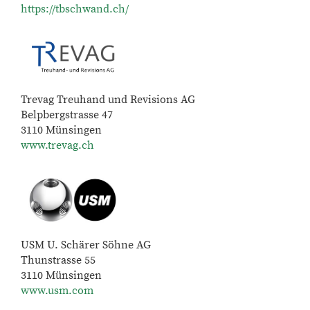
https://tbschwand.ch/
Trevag Treuhand und Revisions AG
Belpbergstrasse 47
3110 Münsingen
www.trevag.ch
USM U. Schärer Söhne AG
Thunstrasse 55
3110 Münsingen
www.usm.com