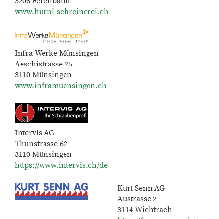
3206 Ferenbalm
www.hurni-schreinerei.ch
Infra Werke Münsingen
Aeschistrasse 25
3110 Münsingen
www.inframuensingen.ch
Intervis AG
Thunstrasse 62
3110 Münsingen
https://www.intervis.ch/de
Kurt Senn AG
Austrasse 2
3114 Wichtrach