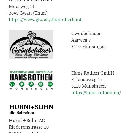
Moosweg 11
3645 Gwatt (Thun)
https://www.glb.ch/thun-oberland
Gwöubchäuer
Aarweg 7
3110 Münsingen
Hans Rothen GmbH
Erlenauweg 17
3110 Münsingen
https://hans-rothen.ch/
Hurni + Sohn AG
Riederenstrasse 10