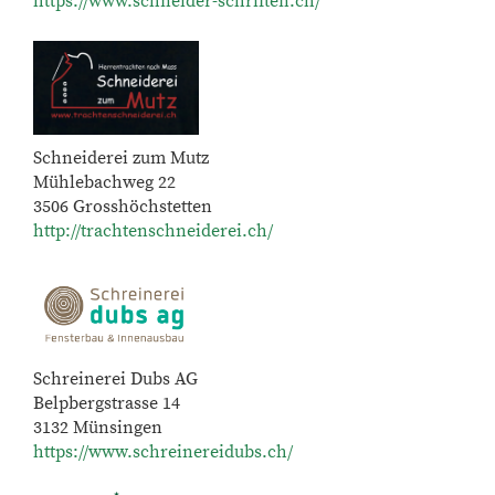
https://www.schneider-schriften.ch/
Schneiderei zum Mutz
Mühlebachweg 22
3506 Grosshöchstetten
http://trachtenschneiderei.ch/
Schreinerei Dubs AG
Belpbergstrasse 14
3132 Münsingen
https://www.schreinereidubs.ch/