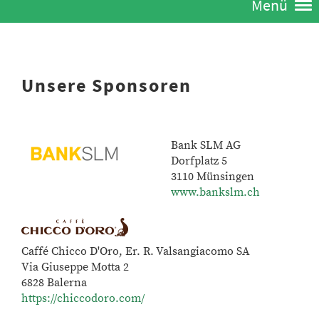
Menü
Unsere Sponsoren
Bank SLM AG
Dorfplatz 5
3110 Münsingen
www.bankslm.ch
Caffé Chicco D'Oro, Er. R. Valsangiacomo SA
Via Giuseppe Motta 2
6828 Balerna
https://chiccodoro.com/