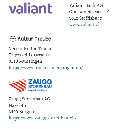
Valiant Bank AG
Glockentalstrasse 6
3612 Steffisburg
www.valiant.ch
Verein Kultur Traube
Tägertschistrasse 10
3110 Münsingen
https://www.traube-muensingen.ch/
Zaugg Storenbau AG
Nassi 4b
3400 Burgdorf
https://www.zaugg-storenbau.ch/