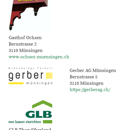
Gasthof Ochsen
Bernstrasse 2
3110 Münsingen
www.ochsen-muensingen.ch
Gerber AG Münsingen
Bernstrasse 5
3110 Münsingen
https://gerberag.ch/
GLB Thun/Oberland