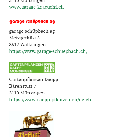
3110 Münsingen
www.garage-kraeuchi.ch
garage schüpbach ag
Metzgerhüsi 8
3512 Walkringen
https://www.garage-schuepbach.ch/
Gartenpflanzen Daepp
Bärenstutz 7
3110 Münsingen
https://www.daepp-pflanzen.ch/de-ch