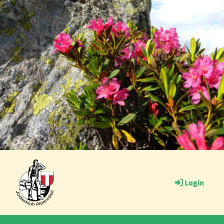
Login