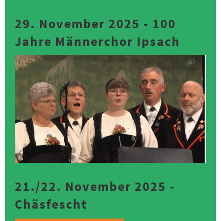
29. November 2025 - 100
Jahre Männerchor Ipsach
21./22. November 2025 -
Chäsfescht